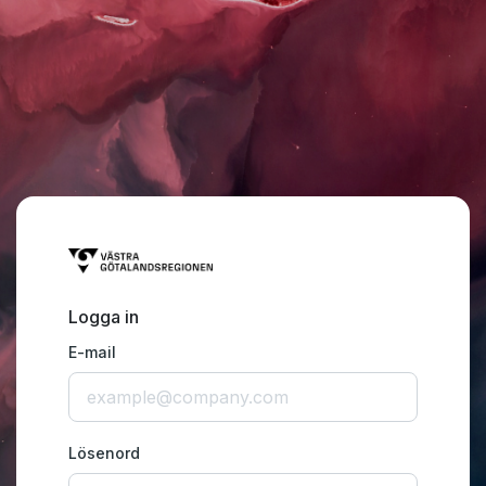
Logga in
E-mail
Lösenord