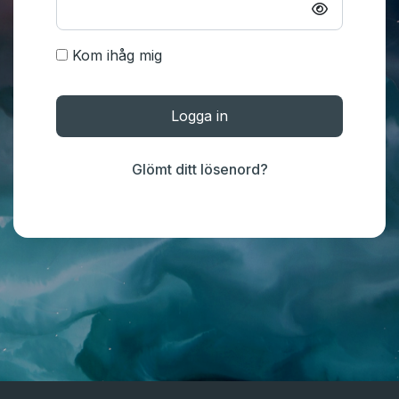
Kom ihåg mig
Logga in
Glömt ditt lösenord?