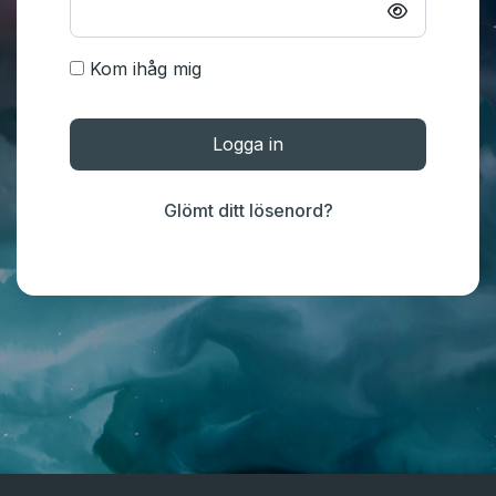
Kom ihåg mig
Logga in
Glömt ditt lösenord?