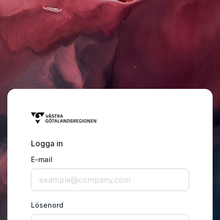
Logga in
E-mail
Lösenord