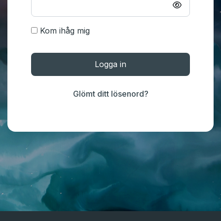
Kom ihåg mig
Logga in
Glömt ditt lösenord?