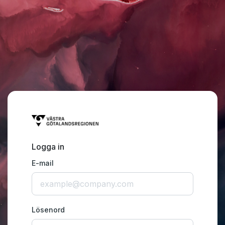
Logga in
E-mail
Lösenord