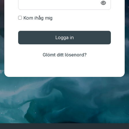
Kom ihåg mig
Logga in
Glömt ditt lösenord?