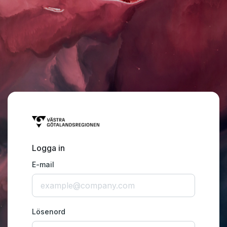
Logga in
E-mail
Lösenord