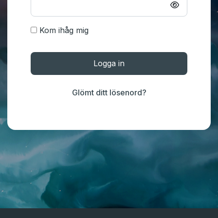
Kom ihåg mig
Logga in
Glömt ditt lösenord?