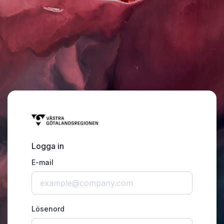
Logga in
E-mail
Lösenord