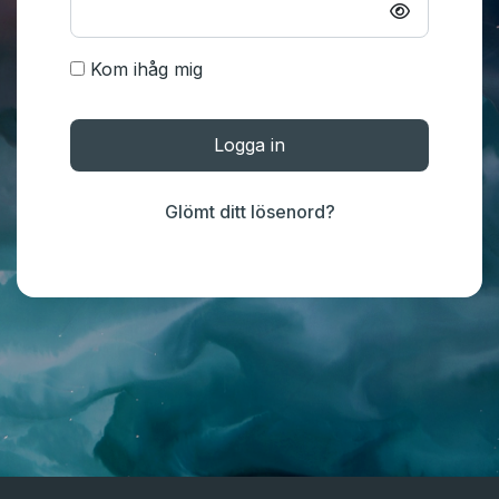
Kom ihåg mig
Logga in
Glömt ditt lösenord?