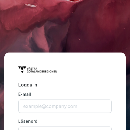
Logga in
E-mail
Lösenord