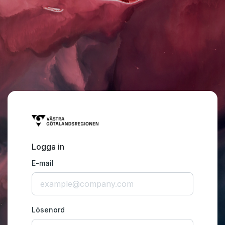
Logga in
E-mail
Lösenord