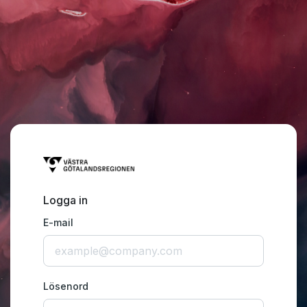
Logga in
E-mail
Lösenord