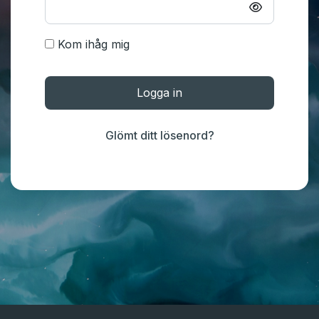
Kom ihåg mig
Logga in
Glömt ditt lösenord?