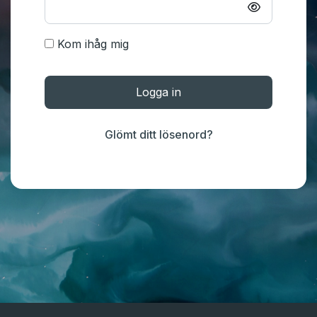
Kom ihåg mig
Logga in
Glömt ditt lösenord?