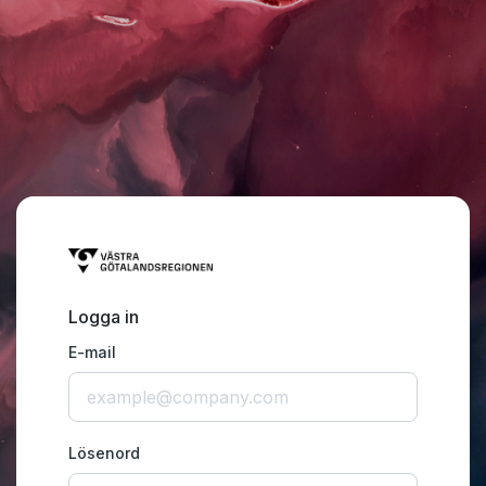
Logga in
E-mail
Lösenord