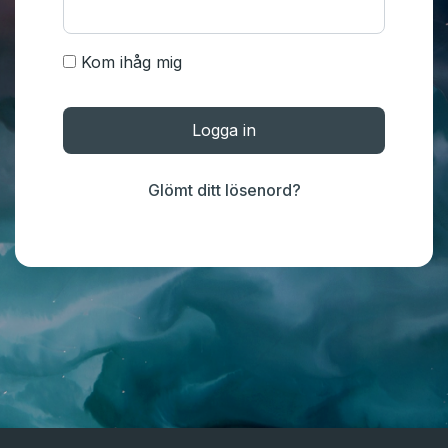
Kom ihåg mig
Logga in
Glömt ditt lösenord?