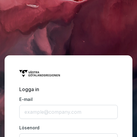
Logga in
E-mail
Lösenord