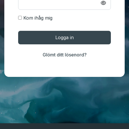
Kom ihåg mig
Logga in
Glömt ditt lösenord?