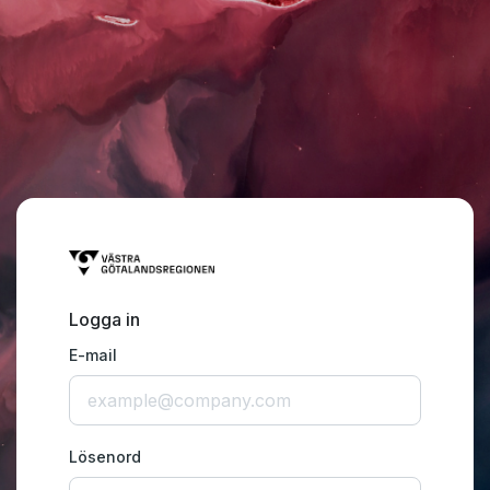
Logga in
E-mail
Lösenord