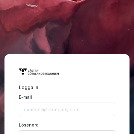
Logga in
E-mail
Lösenord