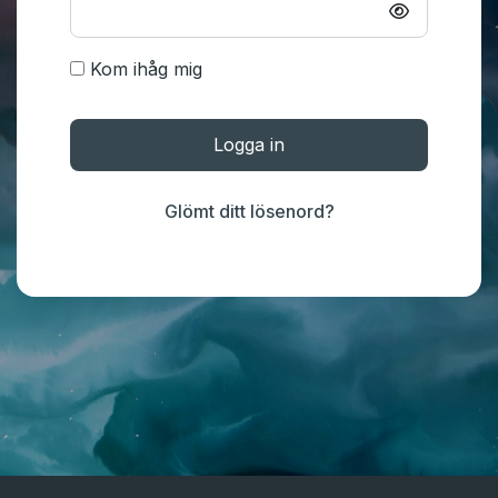
Kom ihåg mig
Logga in
Glömt ditt lösenord?