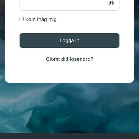
Kom ihåg mig
Logga in
Glömt ditt lösenord?