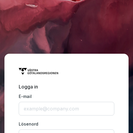
Logga in
E-mail
Lösenord