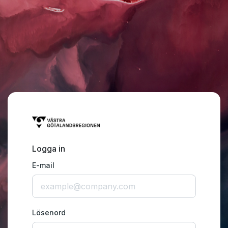
Logga in
E-mail
Lösenord