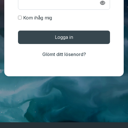
Kom ihåg mig
Logga in
Glömt ditt lösenord?