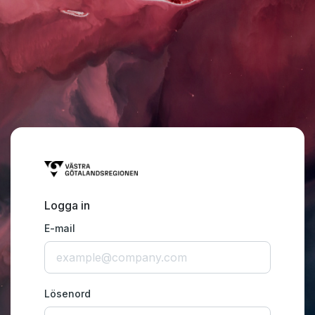
Logga in
E-mail
Lösenord