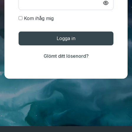
Kom ihåg mig
Logga in
Glömt ditt lösenord?