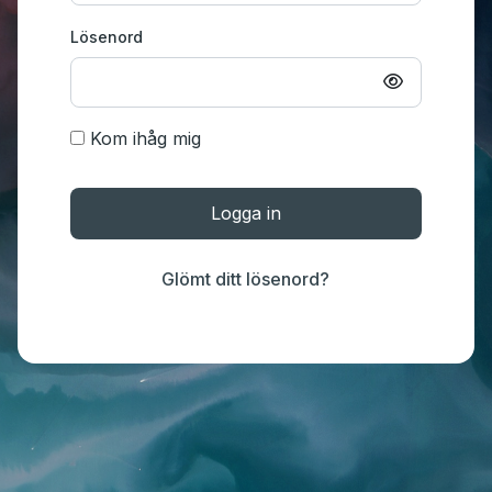
Lösenord
Kom ihåg mig
Logga in
Glömt ditt lösenord?