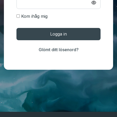
Kom ihåg mig
Logga in
Glömt ditt lösenord?