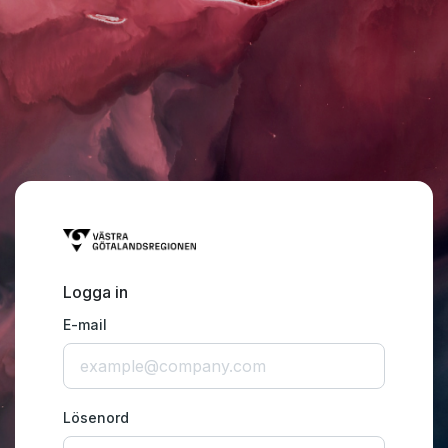
Logga in
E-mail
Lösenord