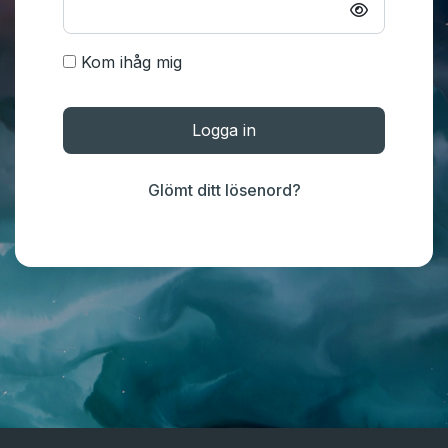
Kom ihåg mig
Logga in
Glömt ditt lösenord?