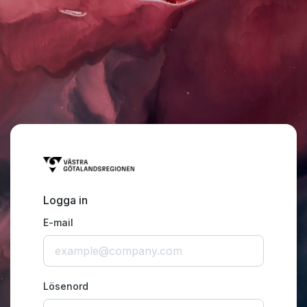
Logga in
E-mail
Lösenord