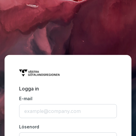
Logga in
E-mail
Lösenord