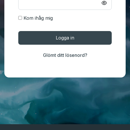
Kom ihåg mig
Logga in
Glömt ditt lösenord?