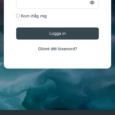
Kom ihåg mig
Logga in
Glömt ditt lösenord?