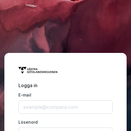
Logga in
E-mail
Lösenord