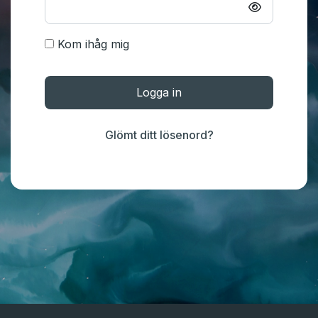
Kom ihåg mig
Logga in
Glömt ditt lösenord?