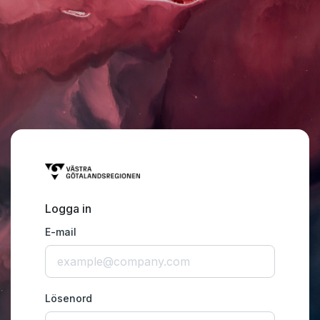
Logga in
E-mail
Lösenord